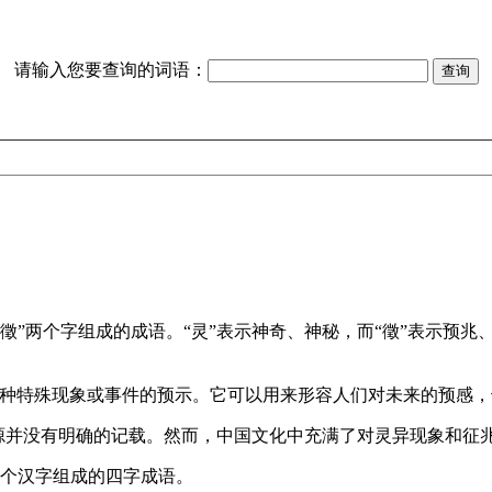
请输入您要查询的词语：
灵徵是由“灵”和“徵”两个字组成的成语。“灵”表示神奇、神秘，而“徵
常用于描述某种特殊现象或事件的预示。它可以用来形容人们对未来的
具体故事起源并没有明确的记载。然而，中国文化中充满了对灵异现象
是一个由两个汉字组成的四字成语。