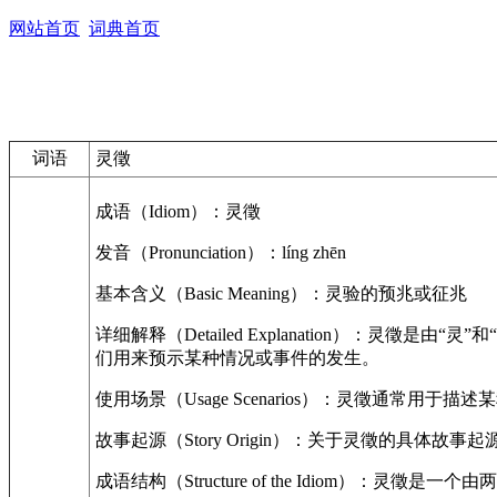
网站首页
词典首页
词语
灵徵
成语（Idiom）：灵徵
发音（Pronunciation）：líng zhēn
基本含义（Basic Meaning）：灵验的预兆或征兆
详细解释（Detailed Explanation）：
们用来预示某种情况或事件的发生。
使用场景（Usage Scenarios）：灵徵通
故事起源（Story Origin）：关于灵徵的
成语结构（Structure of the Idiom）：灵徵