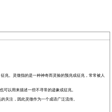
”表示预兆、征兆。灵徵指的是一种神奇而灵验的预兆或征兆，常常被人
预感，也可以用来描述一些不寻常的迹象或征兆。
和征兆的关注，因此灵徵作为一个成语广泛流传。