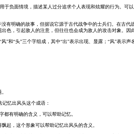
这个成语通常用于负面情境，描述某人过分追求个人表现和炫耀的行为
成语的起源并没有明确的故事，但据说它源于古代战争中的士兵们。在
现出色，引起敌人的注意，但往往也会成为敌人的攻击对象。因
：出风头由“出”、“风”和“头”三个字组成，其中“出”表示出现、显露；
。
题。
以下方法记忆出风头这个成语：
，每个字都有明确的含义，可以帮助记忆。
吹得飘起，这个形象可以帮助记忆出风头的含义。