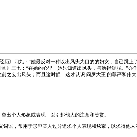
经历》
四九：“她最反对一种以出风头为目的的妇女，自己跳上了
同堂》
三七：“在她的心里，她只知道出风头，与活得舒服。”亦作“
前之妄出风头；而且这时候，这才认识 阎罗大王 的尊严和伟大
显自己，突出个人形象或表现，以引起他人的注意和赞赏。
：出风头是一个贬义词语，常用于形容某人过分追求个人表现和炫耀，以