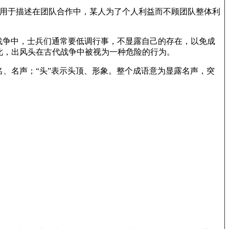
。可以用于描述在团队合作中，某人为了个人利益而不顾团队整体利
古代战争中，士兵们通常要低调行事，不显露自己的存在，以免成
此，出风头在古代战争中被视为一种危险的行为。
“风”表示声名、名声；“头”表示头顶、形象。整个成语意为显露名声，突