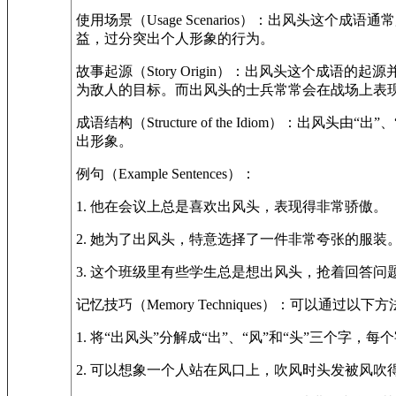
使用场景（Usage Scenarios）：出风头
益，过分突出个人形象的行为。
故事起源（Story Origin）：出风头这个
为敌人的目标。而出风头的士兵常常会在战场上表
成语结构（Structure of the Idiom）
出形象。
例句（Example Sentences）：
1. 他在会议上总是喜欢出风头，表现得非常骄傲。
2. 她为了出风头，特意选择了一件非常夸张的服装
3. 这个班级里有些学生总是想出风头，抢着回答问
记忆技巧（Memory Techniques）：可以通过
1. 将“出风头”分解成“出”、“风”和“头”三个字
2. 可以想象一个人站在风口上，吹风时头发被风