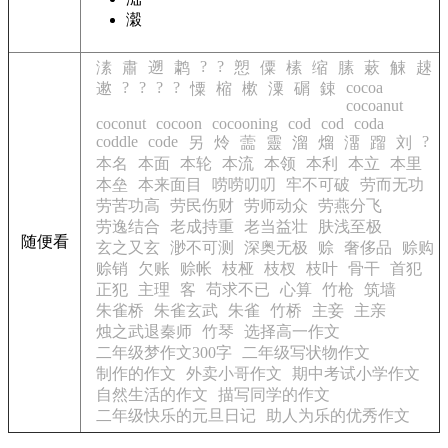
濲
?
?
溸
肅
遡
鹔
愬
僳
榡
缩
膆
蔌
觫
趚
?
?
?
?
cocoa
遬
憟
樎
樕
潥
碿
鋉
cocoanut
coconut
cocoon
cocooning
cod
cod
coda
coddle
code
?
另
炩
蘦
靈
溜
熘
澑
蹓
刘
本名
本面
本轮
本流
本领
本利
本立
本里
本垒
本来面目
唠唠叨叨
牢不可破
劳而无功
劳苦功高
劳民伤财
劳师动众
劳燕分飞
劳逸结合
老成持重
老当益壮
肤浅至极
随便看
玄之又玄
渺不可测
深奥无极
赊
奢侈品
赊购
赊销
欠账
赊帐
枝桠
枝杈
枝叶
骨干
首犯
正犯
主理
客
苟求不已
心算
竹枪
筑墙
朱雀桥
朱雀玄武
朱雀
竹桥
主妾
主亲
烛之武退秦师
竹琴
选择高一作文
二年级梦作文300字
二年级写状物作文
制作的作文
外卖小哥作文
期中考试小学作文
自然生活的作文
描写同学的作文
二年级快乐的元旦日记
助人为乐的优秀作文