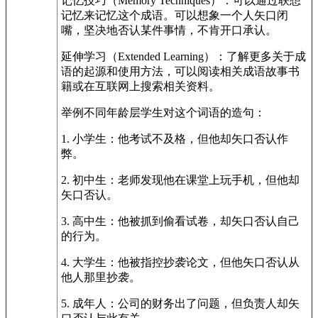
记忆技巧（Memory Techniques）：可以通过联想
记忆来记忆这个成语。可以想象一个人矢口闭
嘴，坚决地否认某件事情，不肯开口承认。
延伸学习（Extended Learning）：了解更多关于成
语的起源和使用方法，可以阅读相关成语故事书
籍或在互联网上搜索相关资料。
举例不同年龄层学生对这个词语的造句：
1. 小学生：他考试不及格，但他却矢口否认作
弊。
2. 初中生：老师发现他在课堂上玩手机，但他却
矢口否认。
3. 高中生：他被抓到偷看试卷，却矢口否认自己
的行为。
4. 大学生：他被指控抄袭论文，但他矢口否认从
他人那里抄袭。
5. 成年人：公司的财务出了问题，但负责人却矢