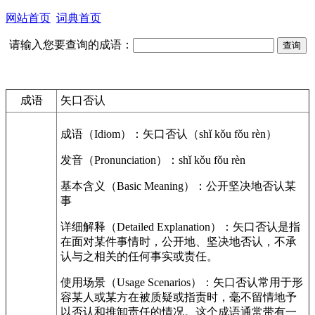
网站首页
词典首页
请输入您要查询的成语：
成语
矢口否认
成语（Idiom）：矢口否认（shǐ kǒu fǒu rèn）
发音（Pronunciation）：shǐ kǒu fǒu rèn
基本含义（Basic Meaning）：公开坚决地否认某
事
详细解释（Detailed Explanation）：矢口否认是指
在面对某件事情时，公开地、坚决地否认，不承
认与之相关的任何事实或责任。
使用场景（Usage Scenarios）：矢口否认常用于形
容某人或某方在被质疑或指责时，毫不留情地予
以否认和推卸责任的情况。这个成语通常带有一