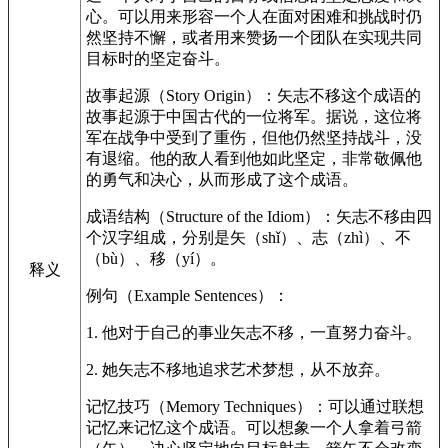
心。可以用来形容一个人在面对困难和挑战时仍
然坚持不懈，或者用来赞扬一个团队在实现共同
目标时的坚定奋斗。
故事起源（Story Origin）：矢志不移这个成语的
故事起源于中国古代的一位将军。据说，这位将
军在战争中受到了重伤，但他仍然坚持战斗，没
有退缩。他的敌人看到他如此坚定，非常敬佩他
的勇气和决心，从而形成了这个成语。
成语结构（Structure of the Idiom）：矢志不移由四
个汉字组成，分别是矢（shǐ）、志（zhì）、不
（bù）、移（yí）。
释义
例句（Example Sentences）：
1. 他对于自己的事业矢志不移，一直努力奋斗。
2. 她矢志不移地追求艺术梦想，从不放弃。
记忆技巧（Memory Techniques）：可以通过联想
记忆来记忆这个成语。可以想象一个人拿着弓箭