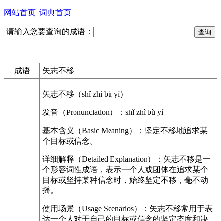
网站首页
词典首页
请输入您要查询的成语：
成语
矢志不移
矢志不移（shǐ zhì bù yí）
发音（Pronunciation）：shǐ zhì bù yí
基本含义（Basic Meaning）：坚定不移地追求某
个目标或信念。
详细解释（Detailed Explanation）：矢志不移是一
个形容词性成语，表示一个人或团体在追求某个
目标或坚持某种信念时，始终坚定不移，毫不动
摇。
使用场景（Usage Scenarios）：矢志不移常用于表
达一个人对于自己的目标或信念的坚定态度和决