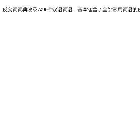
反义词词典收录7496个汉语词语，基本涵盖了全部常用词语