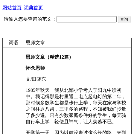
网站首页
词典首页
请输入您要查询的范文：
词语
恩师文章
恩师文章（精选12篇）
怀念恩师
文/田晓东
1985年秋天，我从北鄙小学考入宁阳九中读初
中。我记得那是村里通上电点起电灯的第二年，
那时候多数学生都是步行上学，每天在家与学校
之间往返八趟，三里多的路程，不知被我们步量
了多少遍。只有少数家庭条件好的学生，每天骑
自行车上学，轻便且神气，让人羡慕不已。
开学第一天，因为以前没走过这么长的路，来到